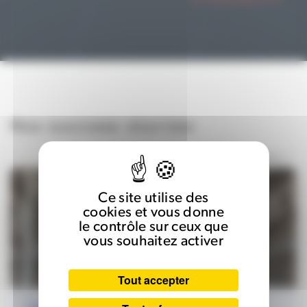
Nos success stories
Toutes nos success stories
Ce site utilise des
cookies et vous donne
le contrôle sur ceux que
vous souhaitez activer
Tout accepter