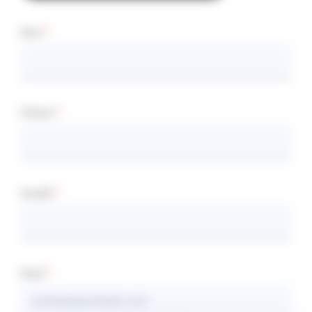
Nom
Prénom
Société
Email