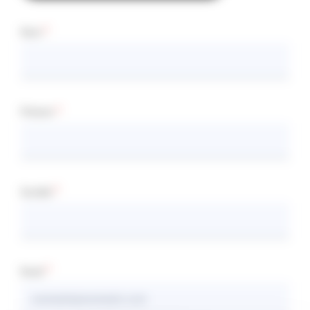
Nom
Prénom
Société
Email