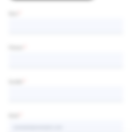
Nom
Prénom
Société
Email