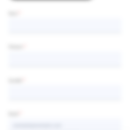
Nom
Prénom
Société
Email