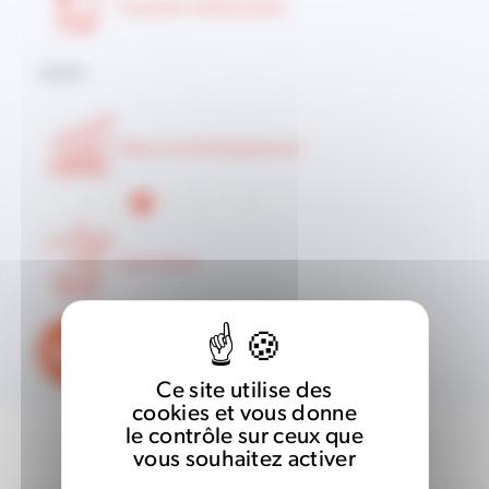
Propriété intellectuelle
Logiciel
Étape de développement
Laboratoire
Ce site utilise des
cookies et vous donne
le contrôle sur ceux que
vous souhaitez activer