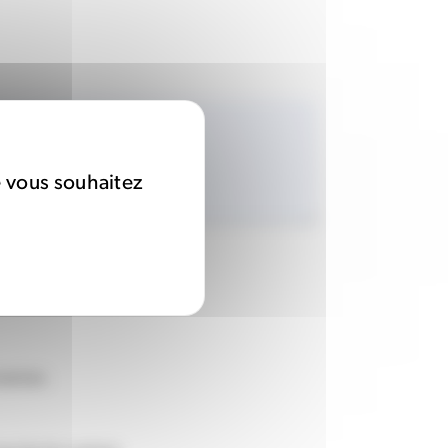
e vous souhaitez
matisés.